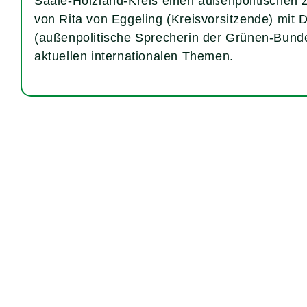
Saale-Holzland-Kreis einen außenpolitischen 
von Rita von Eggeling (Kreisvorsitzende) mit 
(außenpolitische Sprecherin der Grünen-Bunde
aktuellen internationalen Themen.