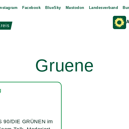
Instagram
Facebook
BlueSky
Mastodon
Landesverband
Bu
A
reis
Gruene
IS 90/DIE GRÜNEN im