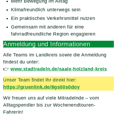
Mehr Bewegung im Alltag
Klimafreundlich unterwegs sein
Ein praktisches Verkehrsmittel nutzen
Gemeinsam mit anderen für eine
fahrradfreundliche Region engagieren
Anmeldung und Informationen
Alle Teams im Landkreis sowie die Anmeldung
findest du unter:
👉
www.stadtradeln.de/saale-holzland-kreis
Unser Team findet Ihr direkt hier:
https://gruenlink.de/8gs00s0doy
Wir freuen uns auf viele Mitradelnde – vom
Alltagspendler bis zur Wochenendtouren-
Fahrerin!