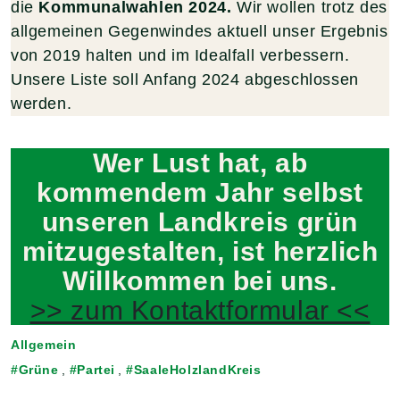
die
Kommunalwahlen 2024.
Wir wollen trotz des
allgemeinen Gegenwindes aktuell unser Ergebnis
von 2019 halten und im Idealfall verbessern.
Unsere Liste soll Anfang 2024 abgeschlossen
werden.
Wer Lust hat, ab
kommendem Jahr selbst
unseren Landkreis grün
mitzugestalten, ist herzlich
Willkommen bei uns.
>> zum Kontaktformular <<
Allgemein
Grüne
,
Partei
,
SaaleHolzlandKreis