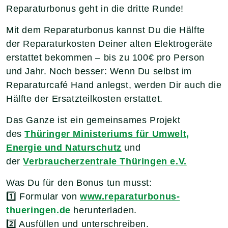
Reparaturbonus geht in die dritte Runde!
Mit dem Reparaturbonus kannst Du die Hälfte
der Reparaturkosten Deiner alten Elektrogeräte
erstattet bekommen – bis zu 100€ pro Person
und Jahr. Noch besser: Wenn Du selbst im
Reparaturcafé Hand anlegst, werden Dir auch die
Hälfte der Ersatzteilkosten erstattet.
Das Ganze ist ein gemeinsames Projekt
des
Thüringer Ministeriums für Umwelt,
Energie und Naturschutz
und
der
Verbraucherzentrale Thüringen e.V.
Was Du für den Bonus tun musst:
1️⃣ Formular von
www.reparaturbonus-
thueringen.de
herunterladen.
2️⃣ Ausfüllen und unterschreiben.