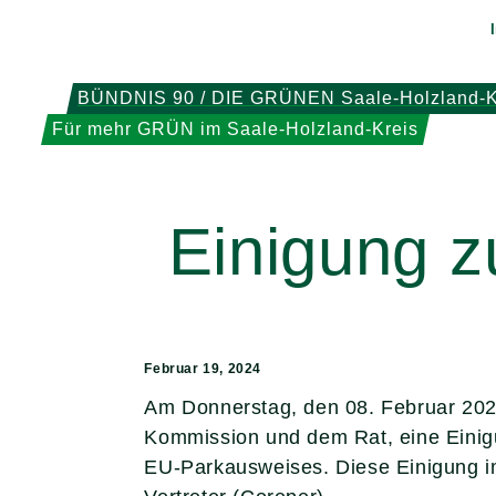
Weiter
zum
Inhalt
BÜNDNIS 90 / DIE GRÜNEN Saale-Holzland-K
Für mehr GRÜN im Saale-Holzland-Kreis
Einigung 
Februar 19, 2024
Am Donnerstag, den 08. Februar 202
Kommission und dem Rat, eine Einig
EU-Parkausweises. Diese Einigung im