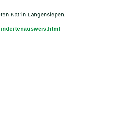
ten Katrin Langensiepen.
hindertenausweis.html