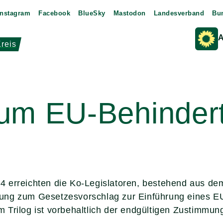
Instagram
Facebook
BlueSky
Mastodon
Landesverband
Bu
A
reis
zum EU-Behinder
4 erreichten die Ko-Legislatoren, bestehend aus de
ung zum Gesetzesvorschlag zur Einführung eines E
 Trilog ist vorbehaltlich der endgültigen Zustimmu