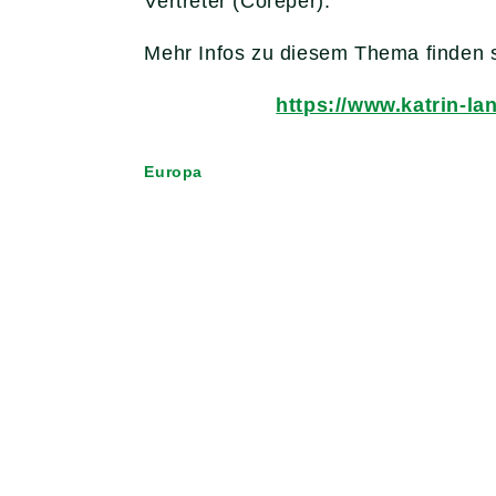
Vertreter (Coreper).
Mehr Infos zu diesem Thema finden 
https://www.katrin-l
Europa