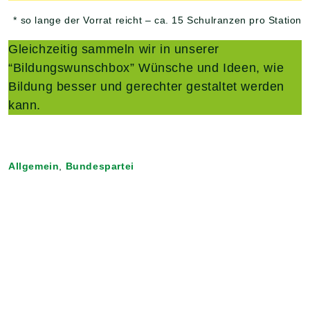
* so lange der Vorrat reicht – ca. 15 Schulranzen pro Station
Gleichzeitig sammeln wir in unserer
“Bildungswunschbox” Wünsche und Ideen, wie
Bildung besser und gerechter gestaltet werden
kann.
Allgemein
,
Bundespartei