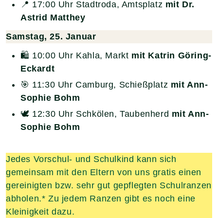
📍 17:00 Uhr Stadtroda, Amtsplatz
mit Dr.
Astrid Matthey
Samstag, 25. Januar
🛍️ 10:00 Uhr Kahla, Markt
mit Katrin Göring-
Eckardt
🎯 11:30 Uhr Camburg, Schießplatz
mit Ann-
Sophie Bohm
🕊️ 12:30 Uhr Schkölen, Taubenherd
mit Ann-
Sophie Bohm
Jedes Vorschul- und Schulkind kann sich
gemeinsam mit den Eltern von uns gratis einen
gereinigten bzw. sehr gut gepflegten Schulranzen
abholen.* Zu jedem Ranzen gibt es noch eine
Kleinigkeit dazu.