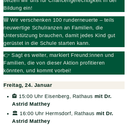
setzen wir uns für Chancengerechtigkeit in der
Bildung ein!
🎒 Wir verschenken 100 runderneuerte – teils
neuwertige Schulranzen an Familien, die
Unterstützung brauchen, damit jedes Kind gut
gerüstet in die Schule starten kann.
👉 Sagt es weiter, markiert Freund:innen und
Familien, die von dieser Aktion profitieren
könnten, und kommt vorbei!
Freitag, 24. Januar
🏤 15:00 Uhr Eisenberg, Rathaus
mit Dr.
Astrid Matthey
🏛️ 16:00 Uhr Hermsdorf, Rathaus
mit Dr.
Astrid Matthey